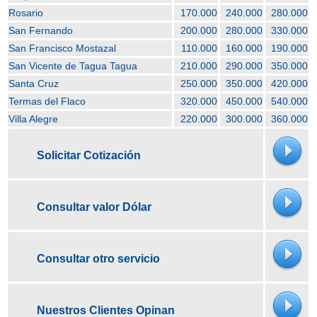
Rosario
170.000
240.000
280.000
San Fernando
200.000
280.000
330.000
San Francisco Mostazal
110.000
160.000
190.000
San Vicente de Tagua Tagua
210.000
290.000
350.000
Santa Cruz
250.000
350.000
420.000
Termas del Flaco
320.000
450.000
540.000
Villa Alegre
220.000
300.000
360.000
Solicitar Cotización
Consultar valor Dólar
Consultar otro servicio
Nuestros Clientes Opinan