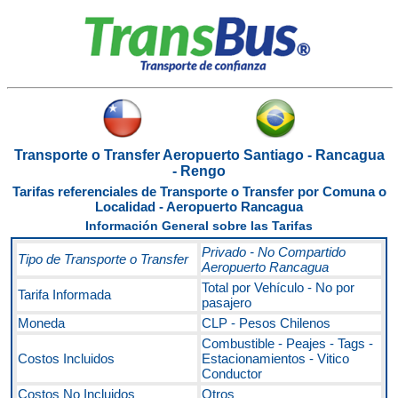
Transporte o Transfer Aeropuerto Santiago - Rancagua
- Rengo
Tarifas referenciales de Transporte o Transfer por Comuna o
Localidad - Aeropuerto Rancagua
Información General sobre las Tarifas
Privado - No Compartido
Tipo de Transporte o Transfer
Aeropuerto Rancagua
Total por Vehículo - No por
Tarifa Informada
pasajero
Moneda
CLP - Pesos Chilenos
Combustible - Peajes - Tags -
Costos Incluidos
Estacionamientos - Vitico
Conductor
Costos No Incluidos
Otros