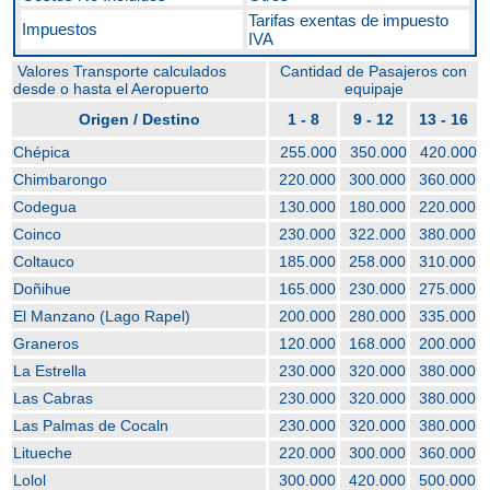
Tarifas exentas de impuesto
Impuestos
IVA
Valores Transporte calculados
Cantidad de Pasajeros con
desde o hasta el Aeropuerto
equipaje
Origen / Destino
1 - 8
9 - 12
13 - 16
Chépica
255.000
350.000
420.000
Chimbarongo
220.000
300.000
360.000
Codegua
130.000
180.000
220.000
Coinco
230.000
322.000
380.000
Coltauco
185.000
258.000
310.000
Doñihue
165.000
230.000
275.000
El Manzano (Lago Rapel)
200.000
280.000
335.000
Graneros
120.000
168.000
200.000
La Estrella
230.000
320.000
380.000
Las Cabras
230.000
320.000
380.000
Las Palmas de Cocaln
230.000
320.000
380.000
Litueche
220.000
300.000
360.000
Lolol
300.000
420.000
500.000