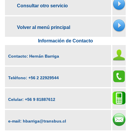
Consultar otro servicio
Volver al menú principal
Información de Contacto
Contacto: Hernán Barriga
Teléfono:
+56 2 22929544
Celular:
+56 9 81887612
e-mail:
hbarriga@transbus.cl