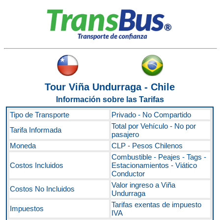
Tour Viña Undurraga - Chile
Información sobre las Tarifas
Tipo de Transporte
Privado - No Compartido
Total por Vehículo - No por
Tarifa Informada
pasajero
Moneda
CLP - Pesos Chilenos
Combustible - Peajes - Tags -
Costos Incluidos
Estacionamientos - Viático
Conductor
Valor ingreso a Viña
Costos No Incluidos
Undurraga
Tarifas exentas de impuesto
Impuestos
IVA